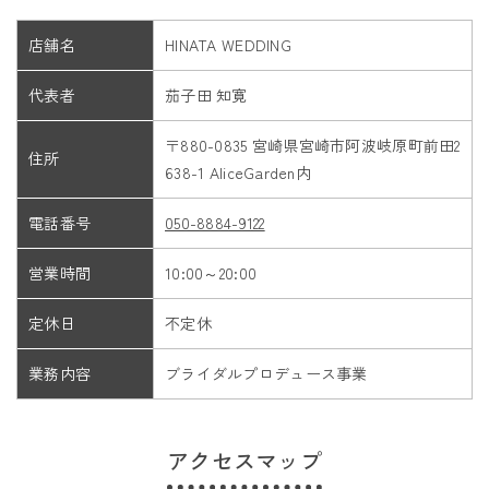
店舗名
HINATA WEDDING
代表者
茄子田 知寛
〒880-0835 宮崎県宮崎市阿波岐原町前田2
住所
638-1 AliceGarden内
電話番号
050-8884-9122
営業時間
10:00～20:00
定休日
不定休
業務内容
ブライダルプロデュース事業
アクセスマップ