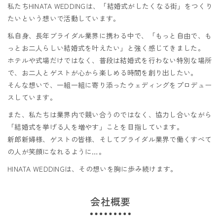
私たちHINATA WEDDINGは、「結婚式がしたくなる街」をつくり
たいという想いで活動しています。
私自身、長年ブライダル業界に携わる中で、「もっと自由で、も
っとお二人らしい結婚式を叶えたい」と強く感じてきました。
ホテルや式場だけではなく、普段は結婚式を行わない特別な場所
で、お二人とゲストが心から楽しめる時間を創り出したい。
そんな想いで、一組一組に寄り添ったウェディングをプロデュー
スしています。
また、私たちは業界内で競い合うのではなく、協力し合いながら
「結婚式を挙げる人を増やす」ことを目指しています。
新郎新婦様、ゲストの皆様、そしてブライダル業界で働くすべて
の人が笑顔になれるように…。
HINATA WEDDINGは、その想いを胸に歩み続けます。
会社概要