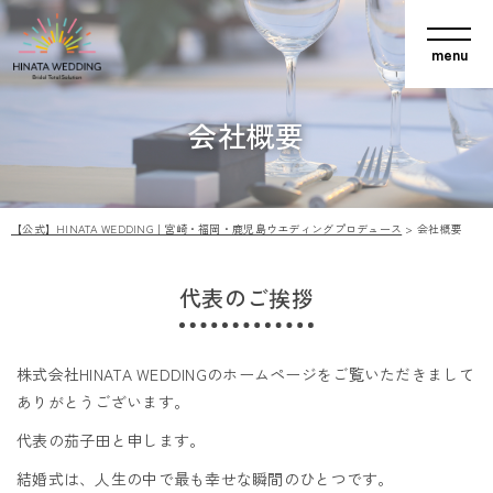
会社概要
【公式】HINATA WEDDING｜宮崎・福岡・鹿児島ウエディングプロデュース
>
会社概要
代表のご挨拶
株式会社HINATA WEDDINGのホームページをご覧いただきまして
ありがとうございます。
代表の茄子田と申します。
結婚式は、人生の中で最も幸せな瞬間のひとつです。