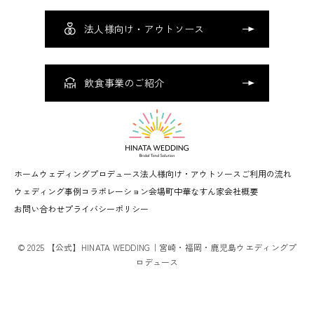
法人様向け・アウトソース
飲食事業のご紹介
ホーム
ウェディングプロデュース
法人様向け・アウトソース
ご利用の流れ
ウェディング事例
コラボレーション会場
町中華なすん家
会社概要
お問い合わせ
プライバシーポリシー
© 2025 【公式】HINATA WEDDING｜宮崎・福岡・鹿児島ウエディングプ
ロデュース