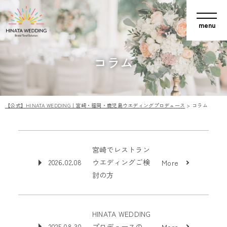
コラム
【公式】HINATA WEDDING｜宮崎・福岡・鹿児島ウエディングプロデュース
>
コラム
宮崎でレストラン
2026.02.08
ウエディングご検
More
討の方
HINATA WEDDING
2025.08.30
プロデュースの
More